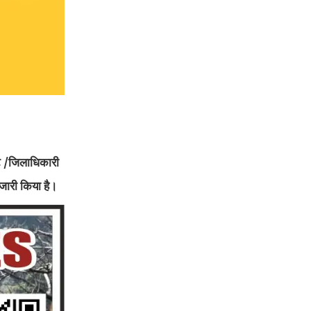
ेट /जिलाधिकारी
 जारी किया है।