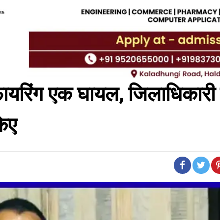
ुई फायरिंग एक घायल, जिलाधिकार
किए