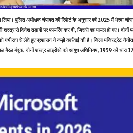
 ले लिया। पुलिस अधीक्षक चंपावत की रिपोर्ट के अनुसार वर्ष 2025 में भैरवा चौर
ंसी शस्त्र से दिनेश तड़ागी पर फायरिंग कर दी, जिससे वह घायल हो गए। दोनों पक
ो गंभीरता से लेते हुए प्रशासन ने कड़ी कार्रवाई की है। जिला मजिस्ट्रेट नै
सिंगल बैरल बंदूक, दोनों शस्त्र लाइसेंसों को आयुध अधिनियम, 1959 की धारा 