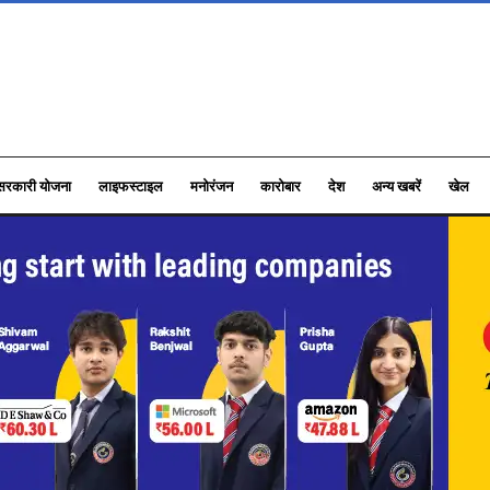
सरकारी योजना
लाइफस्टाइल
मनोरंजन
कारोबार
देश
अन्य खबरें
खेल