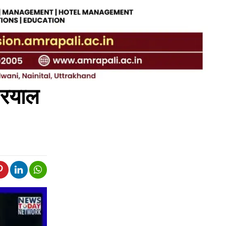
ी रयाल