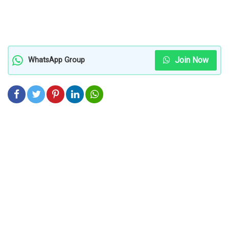
Join Now
WhatsApp Group