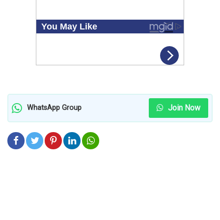
Join Now
WhatsApp Group