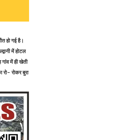
ौत हो गई है।
्वानी में होटल
ांव में ही खेती
ा रो- रोकर बुरा