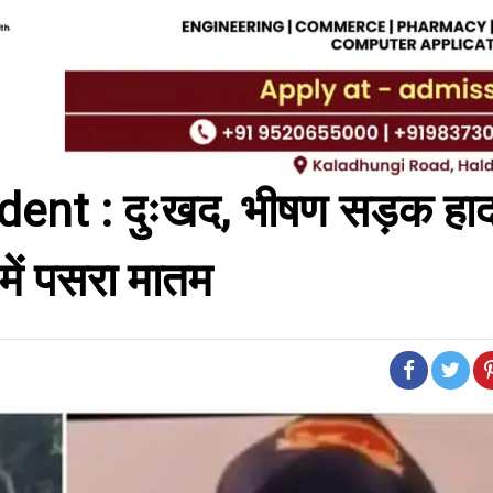
t : दुःखद, भीषण सड़क हादसे
 में पसरा मातम