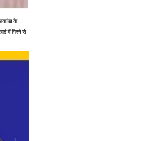
कांडा के
ई में गिरने से