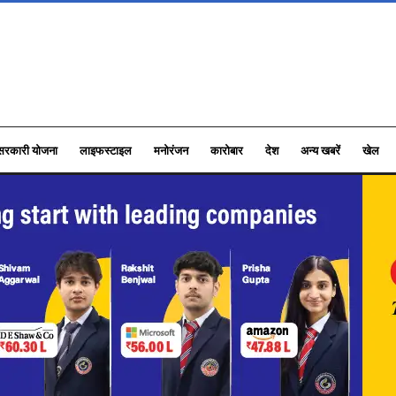
सरकारी योजना
लाइफस्टाइल
मनोरंजन
कारोबार
देश
अन्य खबरें
खेल