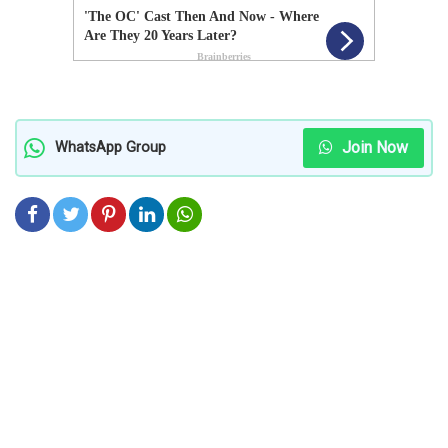
Join Now
WhatsApp Group