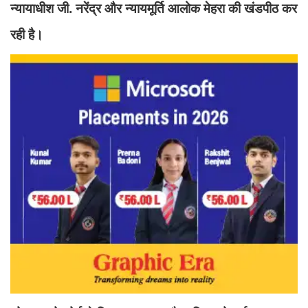
न्यायाधीश जी. नरेंद्र और न्यायमूर्ति आलोक मेहरा की खंडपीठ कर
रही है।