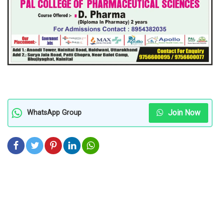
Join Now
WhatsApp Group