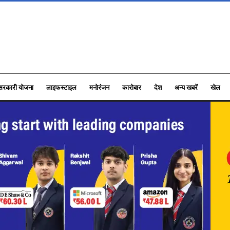
सरकारी योजना
लाइफस्टाइल
मनोरंजन
कारोबार
देश
अन्य खबरें
खेल