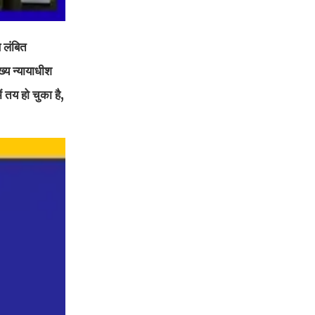
 लंबित
्य न्यायाधीश
ं तय हो चुका है,