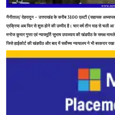
नैनीताल/ देहरादून - उत्तराखंड के करीब 3100 एलटी (सहायक अध्यापक) श
प्रक्रिया अब फिर से शुरू होने की उम्मीद है। चार वर्ष तीन माह से चली 
मनोज कुमार गुप्ता एवं न्यायमूर्ति सुभाष उपाध्याय की खंडपीठ के समक्ष मामले
जिसे हाईकोर्ट की खंडपीठ और बाद में सर्वोच्च न्यायालय ने भी बरकरार र