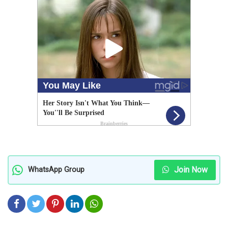
Join Now
WhatsApp Group