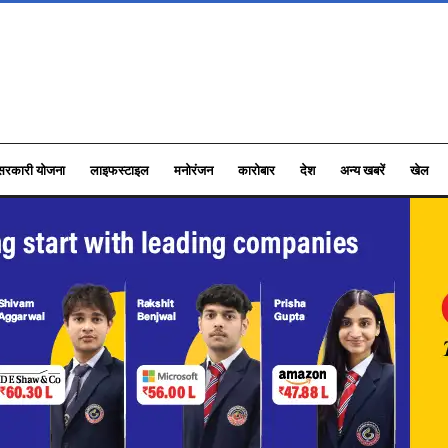
सरकारी योजना
लाइफस्टाइल
मनोरंजन
कारोबार
देश
अन्य खबरें
खेल