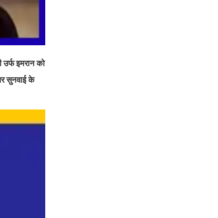
ी उर्फ इमरान को
पर सुनवाई के