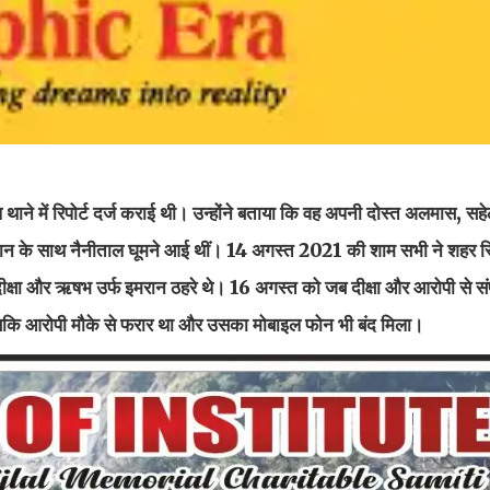
ने में रिपोर्ट दर्ज कराई थी। उन्होंने बताया कि वह अपनी दोस्त अलमास, सहेली
रान के साथ नैनीताल घूमने आई थीं। 14 अगस्त 2021 की शाम सभी ने शहर स
 दीक्षा और ऋषभ उर्फ इमरान ठहरे थे। 16 अगस्त को जब दीक्षा और आरोपी से संपर
 जबकि आरोपी मौके से फरार था और उसका मोबाइल फोन भी बंद मिला।