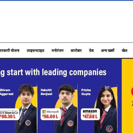
सरकारी योजना
लाइफस्टाइल
मनोरंजन
कारोबार
देश
अन्य खबरें
खेल