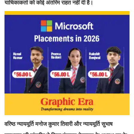
याचिकाकर्ता को कोई अंतरिम राहत नहीं दी है।
वरिष्ठ न्यायमूर्ति मनोज कुमार तिवारी और न्यायमूर्ति सुभाष