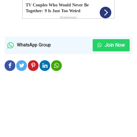
Join Now
WhatsApp Group