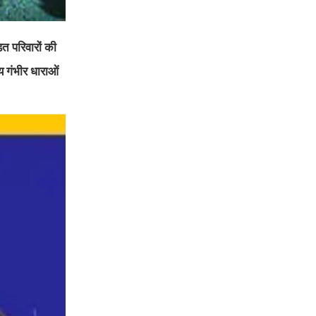
ित परिवारों की
य गंभीर धाराओं