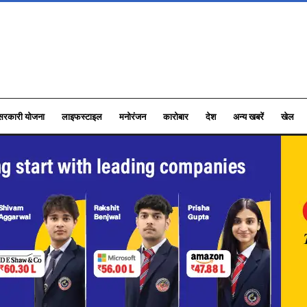
सरकारी योजना
लाइफस्टाइल
मनोरंजन
कारोबार
देश
अन्य खबरें
खेल