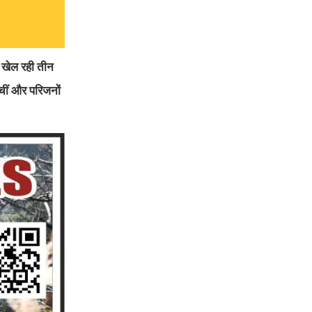
े खेल रही तीन
ीं और परिजनों