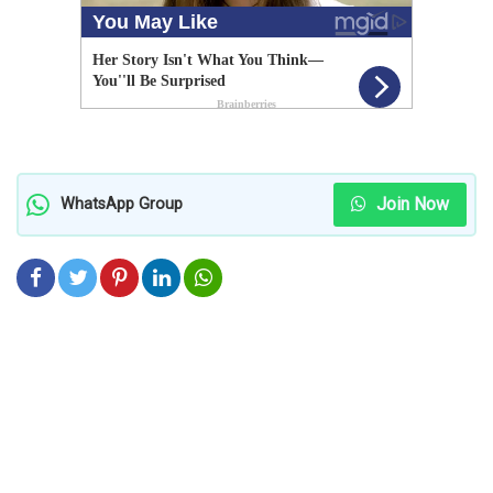
Join Now
WhatsApp Group