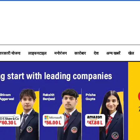
सरकारी योजना
लाइफस्टाइल
मनोरंजन
कारोबार
देश
अन्य खबरें
खेल