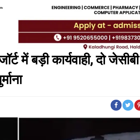
्ट में बड़ी कार्यवाही, दो जेसीब
र्माना