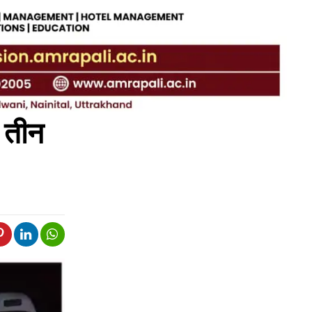
ी तीन