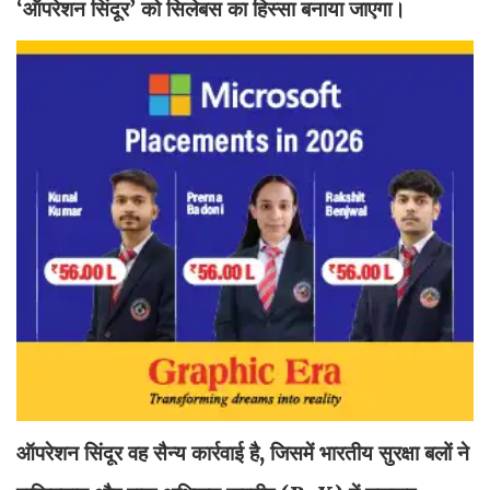
‘ऑपरेशन सिंदूर’ को सिलेबस का हिस्सा बनाया जाएगा।
ऑपरेशन सिंदूर वह सैन्य कार्रवाई है, जिसमें भारतीय सुरक्षा बलों ने