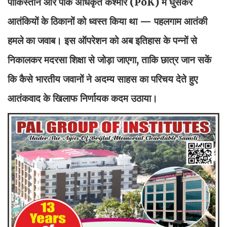
पाकिस्तान और पाक अधिकृत कश्मीर (PoK) में घुसकर
आतंकियों के ठिकानों को ध्वस्त किया था — पहलगाम आतंकी
हमले का जवाब। इस ऑपरेशन को अब इतिहास के पन्नों से
निकालकर मदरसा शिक्षा से जोड़ा जाएगा, ताकि छात्र जान सकें
कि कैसे भारतीय जवानों ने अदम्य साहस का परिचय देते हुए
आतंकवाद के खिलाफ निर्णायक कदम उठाया।