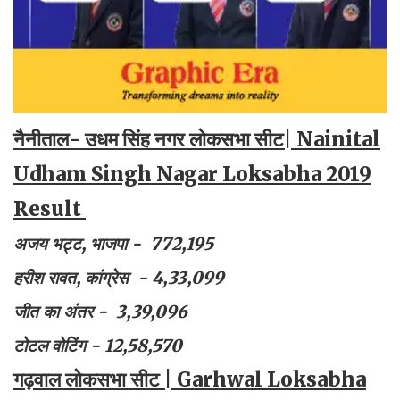
नैनीताल- उधम सिंह नगर लोकसभा सीट| Nainital
Udham Singh Nagar Loksabha 2019
Result
अजय भट्ट, भाजपा - 772,195
हरीश रावत, कांग्रेस - 4,33,099
जीत का अंतर - 3,39,096
टोटल वोटिंग - 12,58,570
गढ़वाल लोकसभा सीट | Garhwal Loksabha