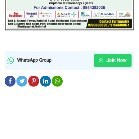
Join Now
WhatsApp Group