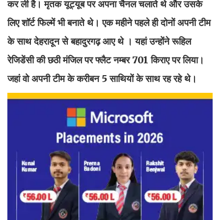
कर ली है। मृतक यूट्यूब पर अपना चैनल चलाते थे और उसके
लिए शॉर्ट फिल्में भी बनाते थे। एक महीने पहले ही दोनों अपनी टीम
के साथ देहरादून से बहादुरगढ़ आए थे । यहां उन्होंने रूहिल
रेजिडेंसी की छठी मंजिल पर फ्लैट नम्बर 701 किराए पर लिया।
जहां वो अपनी टीम के करीबन 5 साथियों के साथ रह रहे थे।