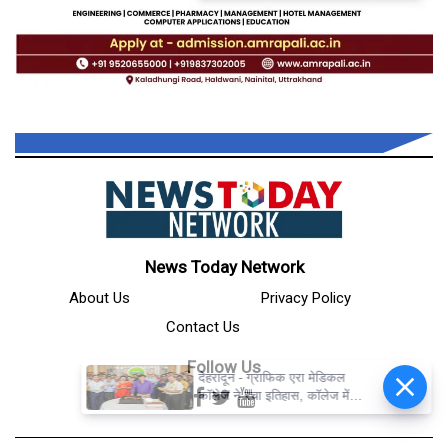
News Today Network
About Us
Privacy Policy
Contact Us
Follow Us
देहरादून - ग्राफिक एरा मेडिकल
कॉलेज ने रचा इतिहास, कॉलेज में
एमबीबीएस की सीटें बढ़कर हुईं 250