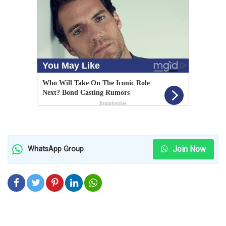
Join Now
WhatsApp Group