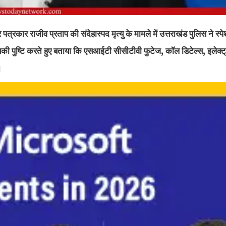
र पत्रकार राजीव प्रताप की संदेहास्पद मृत्यु के मामले में उत्तराखंड पुलिस ने स्प
 पुष्टि करते हुए बताया कि एसआईटी सीसीटीवी फुटेज, कॉल डिटेल्स, इलेक्ट्र
।