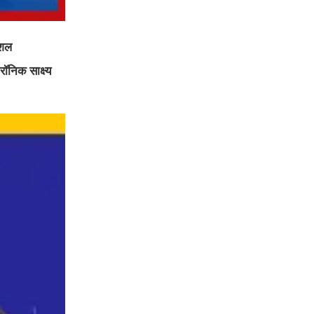
ेशल
ॉनिक साक्ष्य