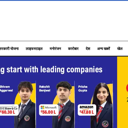
सरकारी योजना
लाइफस्टाइल
मनोरंजन
कारोबार
देश
अन्य खबरें
खेल