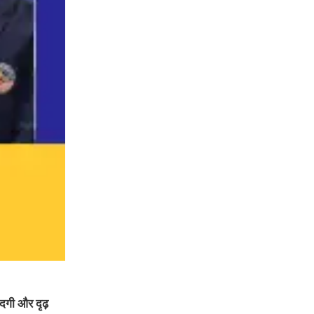
सादगी और दृढ़