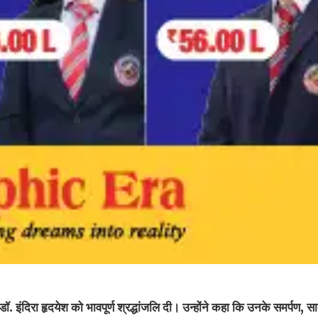
ता डॉ. इंदिरा हृदयेश को भावपूर्ण श्रद्धांजलि दी। उन्होंने कहा कि उनके समर्पण, 