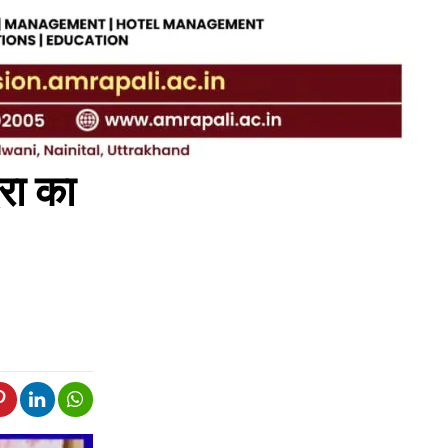
िरा का