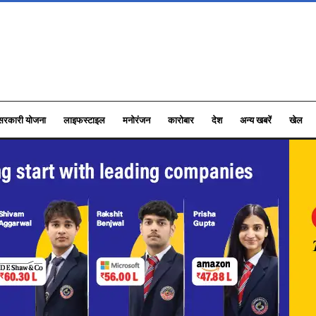
सरकारी योजना
लाइफस्टाइल
मनोरंजन
कारोबार
देश
अन्य खबरें
खेल