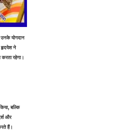
में उनके योगदान
हृदयेश ने
ित करता रहेगा।
 किया, बल्कि
दर्श और
ते हैं।