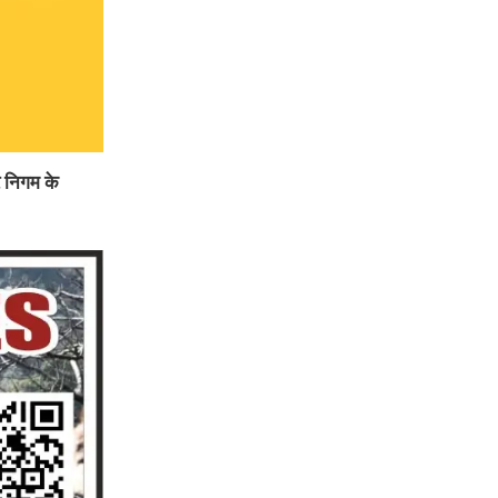
र निगम के