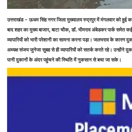
उत्तराखंड - ऊधम सिंह नगर जिला मुख्यालय रुद्रपुर में मंगलवार को हुई
बाद शहर का मुख्य बाजार, बाटा चौक, डॉ. भीमराव अंबेडकर पार्क समेत कई 
व्यापारियों को भारी परेशानी का सामना करना पड़ा। जलभराव के कारण दुकान
अध्यक्ष संजय जुनेजा सुबह से ही व्यापारियों को सतर्क करते रहे। उन्होंने
पानी दुकानों के अंदर पहुंचने की स्थिति में नुकसान से बचा जा सके।