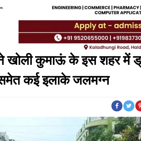
ने खोली कुमाऊं के इस शहर में ड
र समेत कई इलाके जलमग्न