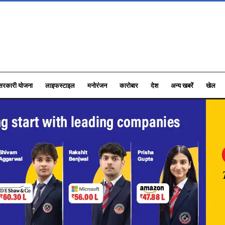
सरकारी योजना
लाइफस्टाइल
मनोरंजन
कारोबार
देश
अन्य खबरें
खेल