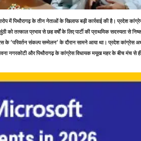
प में पिथौरागढ़ के तीन नेताओं के खिलाफ बड़ी कार्रवाई की है। प्रदेश कांग्रेस 
 लुंठी को तत्काल प्रभाव से छह वर्षों के लिए पार्टी की प्राथमिक सदस्यता से नि
के 'परिवर्तन संकल्प सम्मेलन' के दौरान सामने आया था। प्रदेश कांग्रेस अध्
ष भावना नगरकोटी और पिथौरागढ़ के कांग्रेस विधायक मयूख महर के बीच मंच से ह