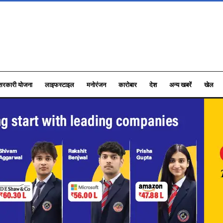
सरकारी योजना
लाइफस्टाइल
मनोरंजन
कारोबार
देश
अन्य खबरें
खेल