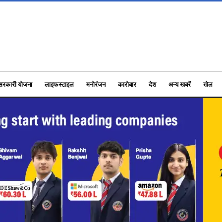
सरकारी योजना
लाइफस्टाइल
मनोरंजन
कारोबार
देश
अन्य खबरें
खेल