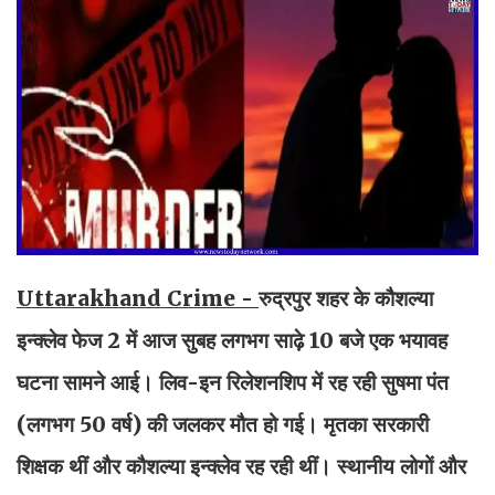
Uttarakhand Crime -
रुद्रपुर शहर के कौशल्या
इन्क्लेव फेज 2 में आज सुबह लगभग साढ़े 10 बजे एक भयावह
घटना सामने आई। लिव-इन रिलेशनशिप में रह रही सुषमा पंत
(लगभग 50 वर्ष) की जलकर मौत हो गई। मृतका सरकारी
शिक्षक थीं और कौशल्या इन्क्लेव रह रही थीं। स्थानीय लोगों और