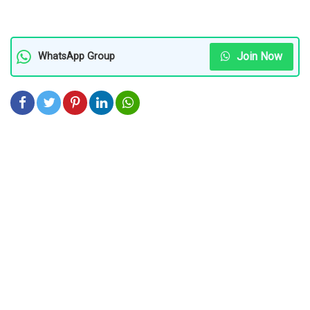
Join Now
WhatsApp Group