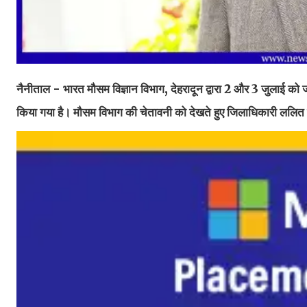
नैनीताल - भारत मौसम विज्ञान विभाग, देहरादून द्वारा 2 और 3 जुलाई को जन
किया गया है। मौसम विभाग की चेतावनी को देखते हुए जिलाधिकारी ललित मोह