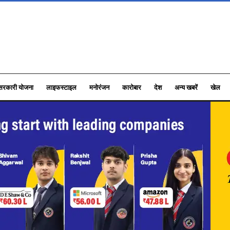
सरकारी योजना
लाइफस्टाइल
मनोरंजन
कारोबार
देश
अन्य खबरें
खेल