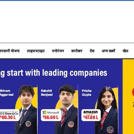
सरकारी योजना
लाइफस्टाइल
मनोरंजन
कारोबार
देश
अन्य खबरें
खेल