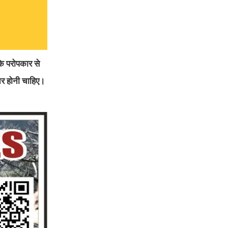
कि परोपकार से
ीतर होनी चाहिए।