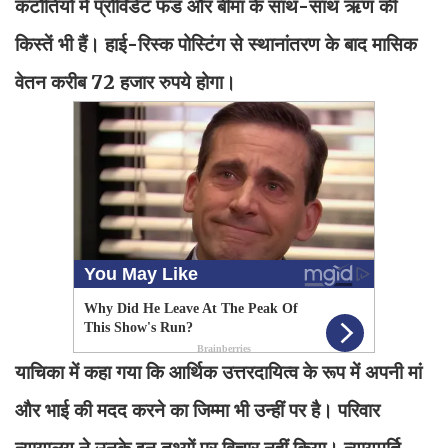
कटौतियों में प्रोविडेंट फंड और बीमा के साथ-साथ ऋण की
किस्तें भी हैं। हाई-रिस्क पोस्टिंग से स्थानांतरण के बाद मासिक
वेतन करीब 72 हजार रुपये होगा।
याचिका में कहा गया कि आर्थिक उत्तरदायित्व के रूप में अपनी मां
और भाई की मदद करने का जिम्मा भी उन्हीं पर है। परिवार
न्यायालय ने उनके इन तथ्यों पर विचार नहीं किया। न्यायमूर्ति