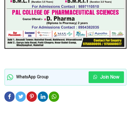
Join Now
WhatsApp Group