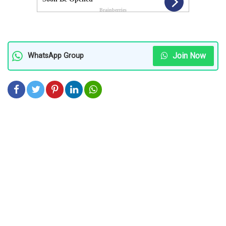
Join Now
WhatsApp Group