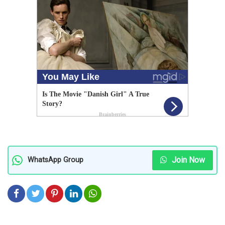
Join Now
WhatsApp Group