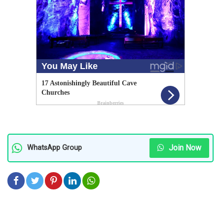
Join Now
WhatsApp Group