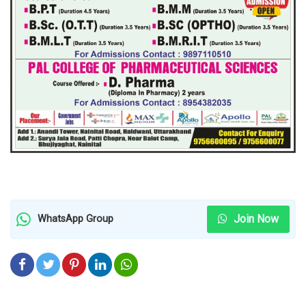
Join Now
WhatsApp Group