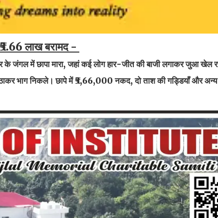
त, ₹5.66 लाख बरामद -
्षेत्र के जंगल में छापा मारा, जहां कई लोग हार-जीत की बाजी लगाकर जुआ खेल र
 उठाकर भाग निकले। छापे में ₹5,66,000 नकद, दो ताश की गड्डियाँ और अन्य