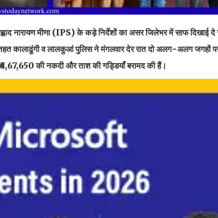
्रह्लाद नारायण मीणा (IPS) के कड़े निर्देशों का असर जिलेभर में साफ दिखाई दे
े तहत कालाढूंगी व लालकुआं पुलिस ने मंगलवार देर रात दो अलग-अलग जगहों 
 से ₹6,67,650 की नकदी और ताश की गड्डियाँ बरामद की हैं।