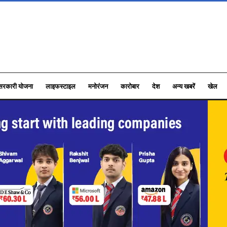
सरकारी योजना
लाइफस्टाइल
मनोरंजन
कारोबार
देश
अन्य खबरें
खेल