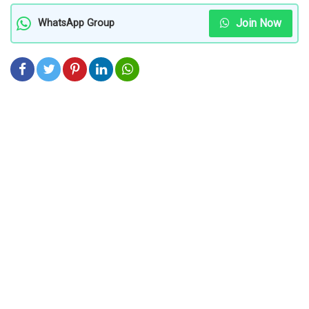
Join Now
WhatsApp Group