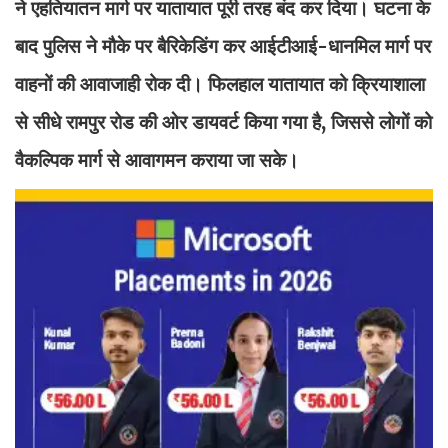
ने एहतियातन मार्ग पर यातायात पूरी तरह बंद कर दिया। घटना के
बाद पुलिस ने मौके पर बैरिकेडिंग कर आईटीआई-धानमिल मार्ग पर
वाहनों की आवाजाही रोक दी। फिलहाल यातायात को क्रियाशाला
से सीधे रामपुर रोड की ओर डायवर्ट किया गया है, जिससे लोगों को
वैकल्पिक मार्ग से आवागमन कराया जा सके।