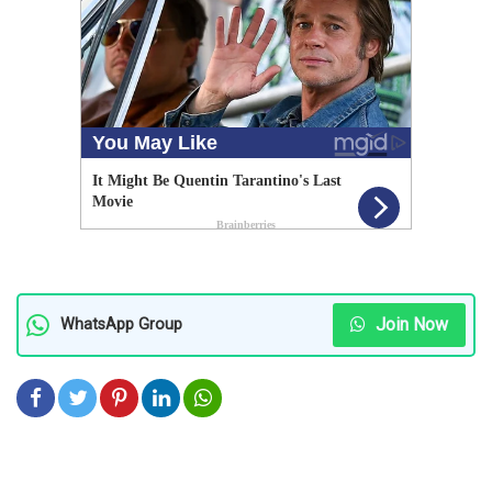
Join Now
WhatsApp Group