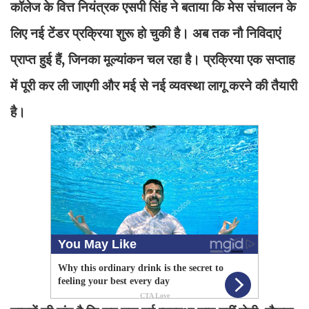
कॉलेज के वित्त नियंत्रक एसपी सिंह ने बताया कि मेस संचालन के
लिए नई टेंडर प्रक्रिया शुरू हो चुकी है। अब तक नौ निविदाएं
प्राप्त हुई हैं, जिनका मूल्यांकन चल रहा है। प्रक्रिया एक सप्ताह
में पूरी कर ली जाएगी और मई से नई व्यवस्था लागू करने की तैयारी
है।