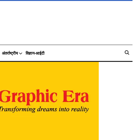
अंतर्राष्ट्रीय
विज्ञान-आईटी