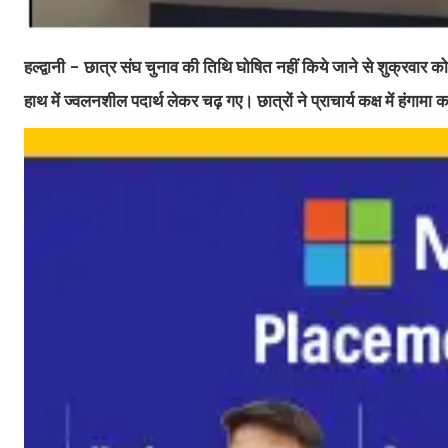
हल्द्वानी - छात्र संघ चुनाव की तिथि घोषित नहीं किये जाने से शुक्रवार को 
हाथ में ज्वलनशील पदार्थ लेकर चढ़ गए। छात्रों ने प्राचार्य कक्ष में हंग