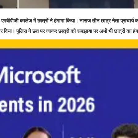
एमबीपीजी कालेज में छात्रों ने हंगामा किया। नाराज तीन छात्र नेता प्राचार्य कक
ामा कर दिया। पुलिस ने छत पर जाकर छात्रों को समझाया पर अभी भी छात्रों का हंग