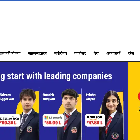
सरकारी योजना
लाइफस्टाइल
मनोरंजन
कारोबार
देश
अन्य खबरें
खेल