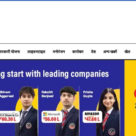
सरकारी योजना
लाइफस्टाइल
मनोरंजन
कारोबार
देश
अन्य खबरें
खेल