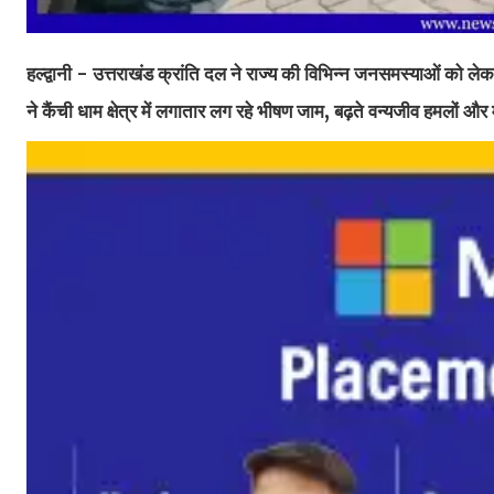
हल्द्वानी - उत्तराखंड क्रांति दल ने राज्य की विभिन्न जनसमस्याओं को लेकर
ने कैंची धाम क्षेत्र में लगातार लग रहे भीषण जाम, बढ़ते वन्यजीव हमलों और