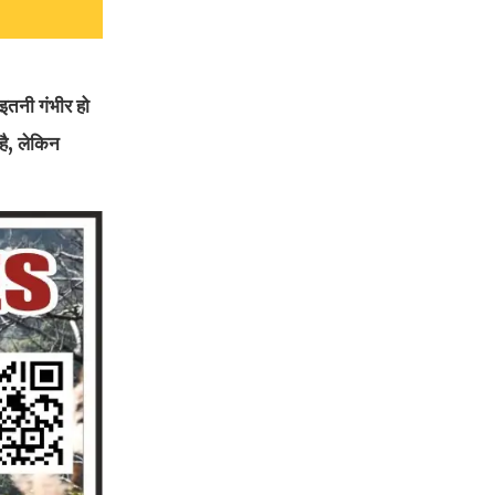
 इतनी गंभीर हो
 है, लेकिन