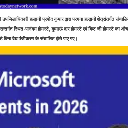
पजिलाधिकारी हल्द्वानी प्रमोद कुमार द्वारा परगना हल्द्वानी क्षेत्रांतर्गत संचालि
्तर्गत स्थित आनंदम होमस्टे, कुमाऊं द्वार होमस्टे एवं बिष्ट जी होमस्टे का औ
स्टे बिना वैध पंजीकरण के संचालित होते पाए गए।