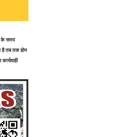
ण के समय
ा है तब तक होम
 कार्यवाही