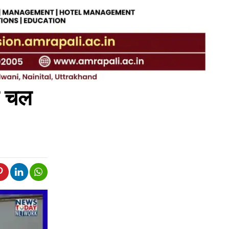
रण चल