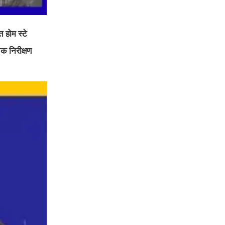
त होम स्टे
चक निरीक्षण