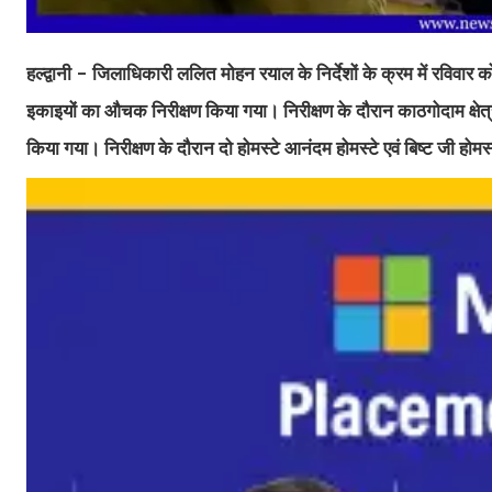
हल्द्वानी - जिलाधिकारी ललित मोहन रयाल के निर्देशों के क्रम में रविवार को उ
इकाइयों का औचक निरीक्षण किया गया। निरीक्षण के दौरान काठगोदाम क्षेत्रान
किया गया। निरीक्षण के दौरान दो होमस्टे आनंदम होमस्टे एवं बिष्ट जी होम