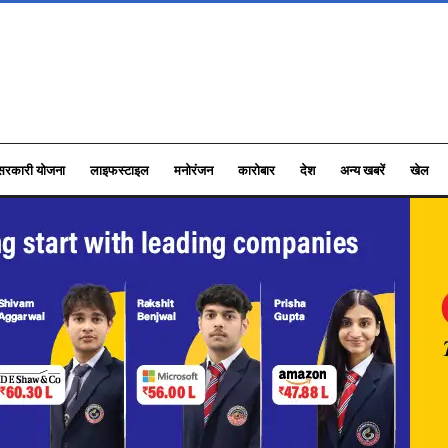
सरकारी योजना
लाइफस्टाइल
मनोरंजन
कारोबार
देश
अन्य खबरें
खेल