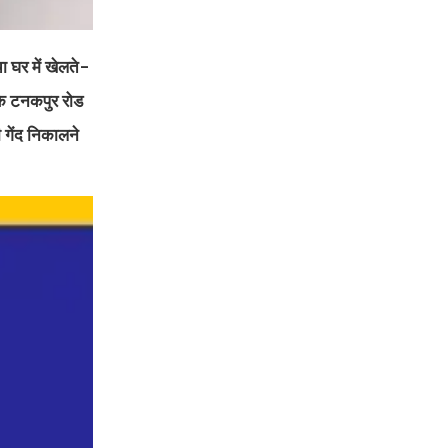
ा घर में खेलते-
के टनकपुर रोड
 गेंद निकालने