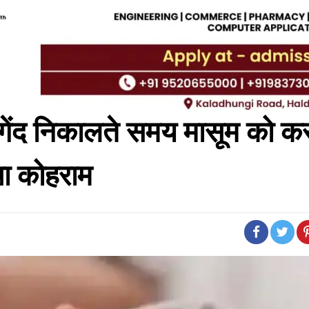
सी गेंद निकालते समय मासूम को क
मचा कोहराम