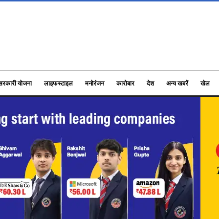
सरकारी योजना
लाइफस्टाइल
मनोरंजन
कारोबार
देश
अन्य खबरें
खेल