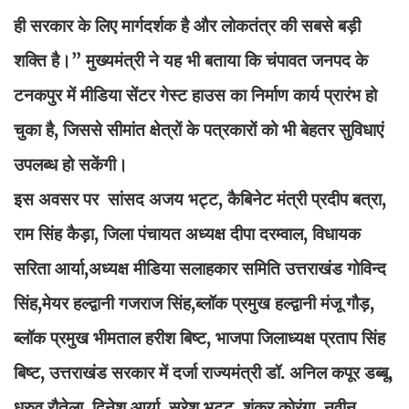
ही सरकार के लिए मार्गदर्शक है और लोकतंत्र की सबसे बड़ी
शक्ति है।” मुख्यमंत्री ने यह भी बताया कि चंपावत जनपद के
टनकपुर में मीडिया सेंटर गेस्ट हाउस का निर्माण कार्य प्रारंभ हो
चुका है, जिससे सीमांत क्षेत्रों के पत्रकारों को भी बेहतर सुविधाएं
उपलब्ध हो सकेंगी।
इस अवसर पर सांसद अजय भट्ट, कैबिनेट मंत्री प्रदीप बत्रा,
राम सिंह कैड़ा, जिला पंचायत अध्यक्ष दीपा दरम्वाल, विधायक
सरिता आर्या,अध्यक्ष मीडिया सलाहकार समिति उत्तराखंड गोविन्द
सिंह,मेयर हल्द्वानी गजराज सिंह,ब्लॉक प्रमुख हल्द्वानी मंजू गौड़,
ब्लॉक प्रमुख भीमताल हरीश बिष्ट, भाजपा जिलाध्यक्ष प्रताप सिंह
बिष्ट, उत्तराखंड सरकार में दर्जा राज्यमंत्री डॉ. अनिल कपूर डब्बू,
ध्रुव रौतेला, दिनेश आर्या, सुरेश भट्ट, शंकर कोरंगा, नवीन