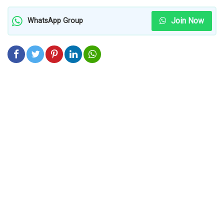
Join Now
WhatsApp Group