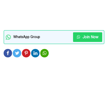
Join Now
WhatsApp Group