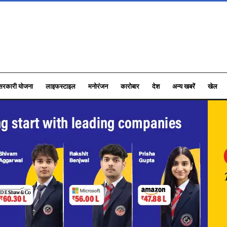
सरकारी योजना
लाइफस्टाइल
मनोरंजन
कारोबार
देश
अन्य खबरें
खेल