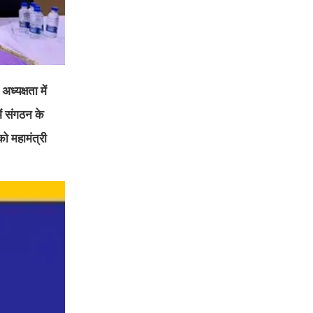
ध्यक्षता में
ें संगठन के
को महामंत्री