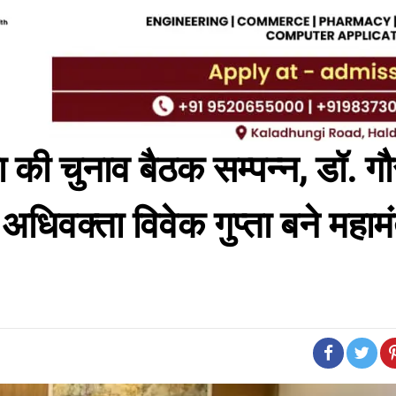
भा की चुनाव बैठक सम्पन्न, डॉ. ग
र अधिवक्ता विवेक गुप्ता बने महाम