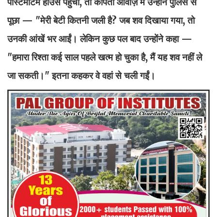
पोस्टमार्टम हाउस पहुंचीं, तो कांपती आवाज़ में उन्होंने पुलिस से
पूछा — "मेरी बेटी कितनी जली है? जब शव दिखाया गया, तो
उनकी आंखें भर आईं। लेकिन कुछ पल बाद उन्होंने कहा —
"हमारा रिश्ता कई साल पहले खत्म हो चुका है, मैं यह शव नहीं ले
जा सकती।" इतना कहकर वे वहां से चली गईं।