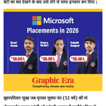
बेटी का शव देखने के बाद उसे लेने से साफ इनकार कर दिया।
बृहस्पतिवार सुबह जब मृतका सुषमा पंत (52 वर्ष) की मां