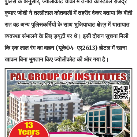
पुलिस के अनुसार, ज्योलीकोट चौकी में तैनात कांस्टेबल राजेंद्र
कुमार जोशी ने तल्लीताल कोतवाली में तहरीर देकर बताया कि बीती
रात वह अन्य पुलिसकर्मियों के साथ भुजियाघाट क्षेत्र में यातायात
व्यवस्था संभालने के लिए ड्यूटी पर थे। इसी दौरान सूचना मिली
कि एक लाल रंग का वाहन (यूके04-एए2613) होटल में खाना
खाकर बिना भुगतान किए ज्योलीकोट की ओर गया है।