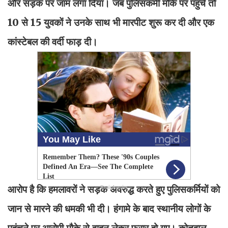
और सड़क पर जाम लगा दिया। जब पुलिसकर्मी मौके पर पहुंचे तो
10 से 15 युवकों ने उनके साथ भी मारपीट शुरू कर दी और एक
कांस्टेबल की वर्दी फाड़ दी।
आरोप है कि हमलावरों ने सड़क अवरुद्ध करते हुए पुलिसकर्मियों को
जान से मारने की धमकी भी दी। हंगामे के बाद स्थानीय लोगों के
पहुंचने पर आरोपी मौके से वाहन लेकर फरार हो गए। कोतवाल