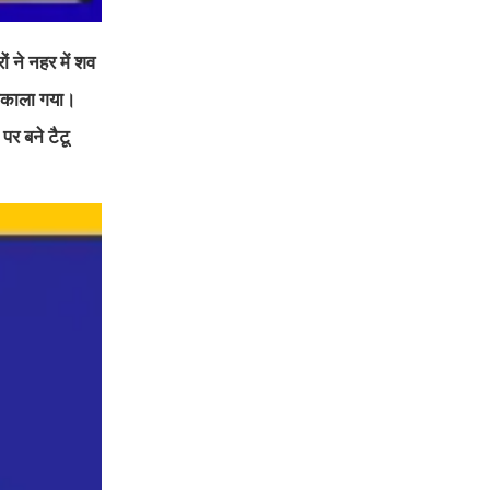
ं ने नहर में शव
निकाला गया।
र बने टैटू