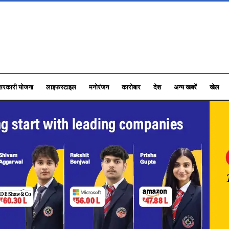
सरकारी योजना
लाइफस्टाइल
मनोरंजन
कारोबार
देश
अन्य खबरें
खेल